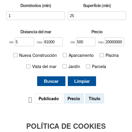
Dormitorios (min)
Superficie (min)
Distancia del mar
Precio
min
max
min
max
Nueva Construcción
Aparcamento
Piscina
Vista del mar
Jardín
Parcela
Buscar
Limpiar
Publicado
Precio
Título
POLÍTICA DE COOKIES