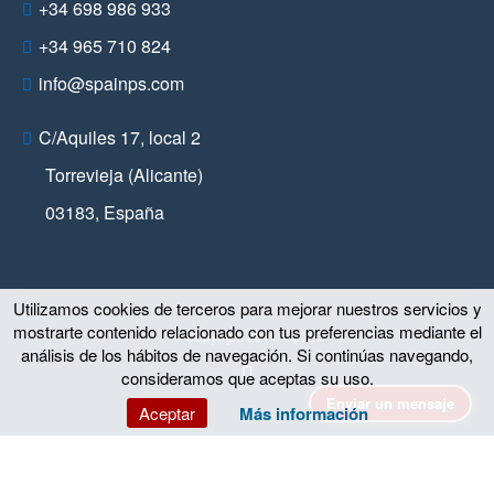
+34 698 986 933
+34 965 710 824
info@spainps.com
C/Aquiles 17, local 2
Torrevieja (Alicante)
03183
,
España
Utilizamos cookies de terceros para mejorar nuestros servicios y
mostrarte contenido relacionado con tus preferencias mediante el
© Copyright 2011 – 2026
análisis de los hábitos de navegación. Si continúas navegando,
consideramos que aceptas su uso.
Enviar un mensaje
Aceptar
Más información