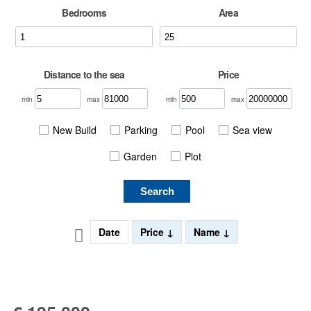
Bedrooms
Area
Distance to the sea
Price
min
max
min
max
New Build
Parking
Pool
Sea view
Garden
Plot
Search
Date
Price
Name