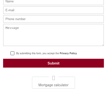
By submitting this form, you accept the
Privacy Policy
Mortgage calculator