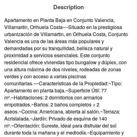
Description
Apartamento en Planta Baja en Conjunto Valencia,
Villamartin, Orihuela Costa~~Situado en la prestigiosa
urbanización de Villamartin, en Orihuela Costa, Conjunto
Valencia es una de las áreas más populares y
demandadas por su tranquilidad, belleza natural y
proximidad a servicios esenciales. Este conjunto
residencial ofrece viviendas tipo bungalow y dúplex, con
una altura máxima de dos niveles, rodeadas de zonas
verdes y con acceso a varias piscinas
comunitarias.~~Características de la Propiedad:~Tipo:
Apartamento en planta baja.~Superficie Útil: 77
m².~Habitaciones: 2 dormitorios con armarios
empotrados.~Baños: 2 baños completos + 2
aseos.~Cocina: Americana, abierta al salón.~Terraza:
Acristalada.~Jardín: Privado de esquina de 140
m².~Orientación: Sureste, ideal para disfrutar del sol
durante toda la mañana y el mediodía.~Equipamiento y