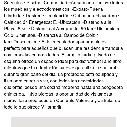
Servicios:~Piscina: Comunidad.~Amueblado: Incluye todos
los muebles y electrodomésticos.~Extras:~Puerta
blindada.~Trastero.~Calefacción.~Chimenea.~Lavadero.~
Calificación Energética: E.~Ubicación:~Distancia a la
Playa: 5 km.~Distancia al Aeropuerto: 50 km.~Distancia a
Ocio: 5 minutos.~Distancia al Campo de Golf: 1
km.~Descripción:~Este encantador apartamento es
perfecto para aquellos que buscan una residencia tranquila
con todas las comodidades. El amplio jardín privado de
esquina ofrece un espacio ideal para disfrutar del aire libre,
mientras que la orientación sureste garantiza luz natural
durante gran parte del día. La propiedad está equipada y
lista para entrar a vivir, con todas las necesidades
cubiertas, desde una cocina moderna hasta una acogedora
chimenea.~~¡No pierdas la oportunidad de visitar esta
maravillosa propiedad en Conjunto Valencia y disfrutar de
todo lo que ofrece Villamartin!