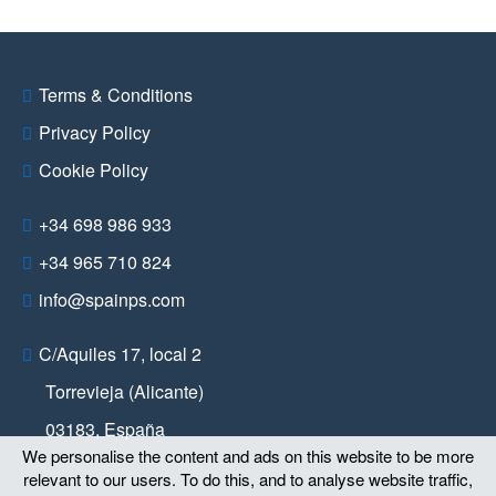
Terms & Conditions
Privacy Policy
Cookie Policy
+34 698 986 933
+34 965 710 824
info@spainps.com
C/Aquiles 17, local 2
Torrevieja (Alicante)
03183
,
España
We personalise the content and ads on this website to be more
relevant to our users. To do this, and to analyse website traffic,