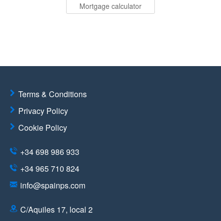
Mortgage calculator
Terms & Conditions
Privacy Policy
Cookie Policy
+34 698 986 933
+34 965 710 824
info@spainps.com
C/Aquiles 17, local 2