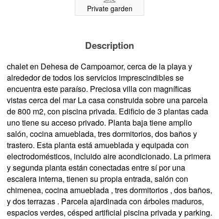
Private garden
Description
chalet en Dehesa de Campoamor, cerca de la playa y
alrededor de todos los servicios imprescindibles se
encuentra este paraíso. Preciosa villa con magníficas
vistas cerca del mar La casa construida sobre una parcela
de 800 m2, con piscina privada. Edificio de 3 plantas cada
uno tiene su acceso privado. Planta baja tiene amplio
salón, cocina amueblada, tres dormitorios, dos baños y
trastero. Esta planta está amueblada y equipada con
electrodomésticos, incluido aire acondicionado. La primera
y segunda planta están conectadas entre sí por una
escalera interna, tienen su propia entrada, salón con
chimenea, cocina amueblada , tres dormitorios , dos baños,
y dos terrazas . Parcela ajardinada con árboles maduros,
espacios verdes, césped artificial piscina privada y parking.