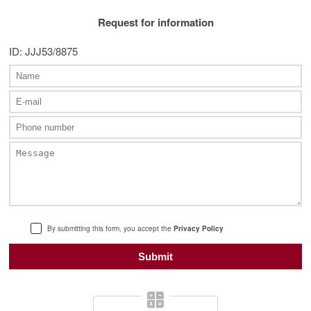
Request for information
ID: JJJ53/8875
By submitting this form, you accept the
Privacy Policy