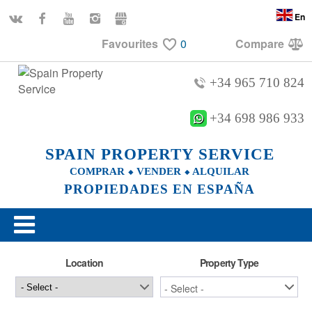
En
Favourites
0
Compare
+34 965 710 824
+34 698 986 933
SPAIN PROPERTY SERVICE
COMPRAR ⬥ VENDER ⬥ ALQUILAR
PROPIEDADES EN ESPAÑA
Location
Property Type