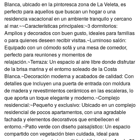
Blanca, ubicado en la pintoresca zona de La Veleta, es
perfecto para aquellos que buscan un hogar o una
residencia vacacional en un ambiente tranquilo y cercano
al mar.~~Características principales:~3 dormitorios:
Amplios y decorados con buen gusto, ideales para familias
o para quienes deseen recibir visitas.~Luminoso salón:
Equipado con un cómodo sofá y una mesa de comedor,
perfecto para reuniones y momentos de
relajación.~Terraza: Un espacio al aire libre donde disfrutar
de la brisa marina y el entorno soleado de la Costa
Blanca.~Decoración moderna y acabados de calidad: Con
detalles que incluyen una puerta de entrada con moldura
de madera y revestimientos cerámicos en las escaleras, lo
que aporta un toque elegante y moderno.~Complejo
residencial:~Pequeño y exclusivo: Ubicado en un complejo
residencial de pocos apartamentos, con una agradable
fachada y elementos decorativos que embellecen el
entorno.~Patio verde con diseño paisajístico: Un espacio
compartido con vegetación bien cuidada, ideal para