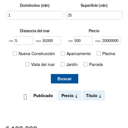
Dormitorios (min)
Superficie (min)
Distancia del mar
Precio
min
max
min
max
Nueva Construcción
Aparcamento
Piscina
Vista del mar
Jardín
Parcela
Buscar
Publicado
Precio
Título