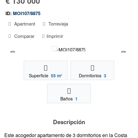
€ 130 000
ID:
MOI107/8875
Apartment
Torrevieja
Comparar
Imprimir
Superficie
55 m²
Dormitorios
3
Baños
1
Descripción
Este acogedor apartamento de 3 dormitorios en la Costa