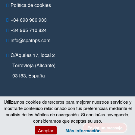
Política de cookies
+34 698 986 933
+34 965 710 824
info@spainps.com
C/Aquiles 17, local 2
Torrevieja (Alicante)
03183
,
España
Utilizamos cookies de terceros para mejorar nuestros servicios y
mostrarte contenido relacionado con tus preferencias mediante el
© Copyright 2011 – 2026
análisis de los hábitos de navegación. Si continúas navegando,
consideramos que aceptas su uso.
Enviar un mensaje
Aceptar
Más información