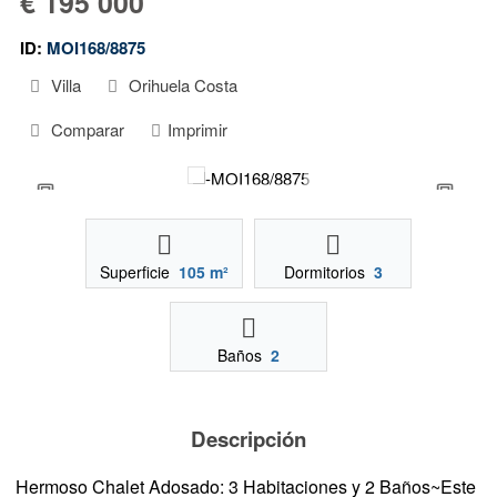
€ 195 000
ID:
MOI168/8875
Villa
Orihuela Costa
Comparar
Imprimir
Superficie
105 m²
Dormitorios
3
Baños
2
Descripción
Hermoso Chalet Adosado: 3 Habitaciones y 2 Baños~Este