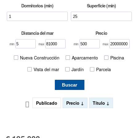
Dormitorios (min)
Superficie (min)
Distancia del mar
Precio
min
max
min
max
Nueva Construcción
Aparcamento
Piscina
Vista del mar
Jardín
Parcela
Buscar
Publicado
Precio
Título