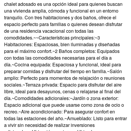
chalet adosado es una opción ideal para quienes buscan
una vivienda amplia, cómoda y funcional en un entorno
tranquilo. Con tres habitaciones y dos baños, ofrece el
espacio perfecto para familias o quienes desean disfrutar
de una residencia vacacional con todas las
comodidades.~~Características principales:~3
Habitaciones: Espaciosas, bien iluminadas y diseñadas
para el máximo confort.~2 Baños completos: Equipados
con todas las comodidades necesarias para el día a
día.~Cocina equipada: Espaciosa y funcional, ideal para
preparar comidas y disfrutar del tiempo en familia.~Salón
amplio: Perfecto para momentos de relajación o reuniones
sociales.~Terraza privada: Espacio para disfrutar del aire
libre, ideal para desayunos, cenas o relajarse al final del
día.~Comodidades adicionales:~Jardín o zona exterior:
Espacio adicional que puede usarse como zona de ocio o
recreo.~Aire acondicionado: Para asegurar confort en
todas las estaciones del año.~Amueblado: Listo para entrar
a vivir sin necesidad de realizar inversiones