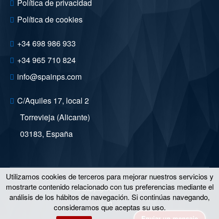
Política de privacidad
Política de cookies
+34 698 986 933
+34 965 710 824
info@spainps.com
C/Aquiles 17, local 2
Torrevieja (Alicante)
03183
,
España
Utilizamos cookies de terceros para mejorar nuestros servicios y
mostrarte contenido relacionado con tus preferencias mediante el
© Copyright 2011 – 2026
análisis de los hábitos de navegación. Si continúas navegando,
consideramos que aceptas su uso.
Enviar un mensaje