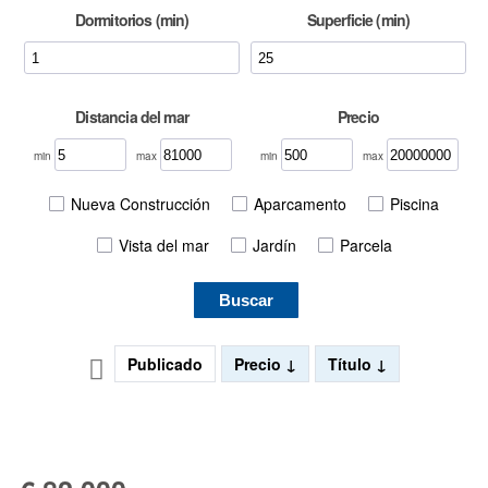
Dormitorios (min)
Superficie (min)
Distancia del mar
Precio
min
max
min
max
Nueva Construcción
Aparcamento
Piscina
Vista del mar
Jardín
Parcela
Buscar
Publicado
Precio
Título