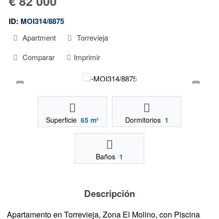
€ 82 000
ID:
MOI314/8875
Apartment
Torrevieja
Comparar
Imprimir
Superficie
65 m²
Dormitorios
1
Baños
1
Descripción
Apartamento en Torrevieja, Zona El Molino, con Piscina