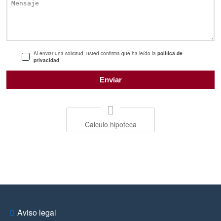
Al enviar una solicitud, usted confirma que ha leído la
política de
privacidad
Calculo hipoteca
Aviso legal