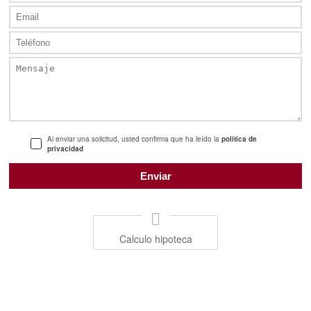
Al enviar una solicitud, usted confirma que ha leído la
política de
privacidad
Calculo hipoteca