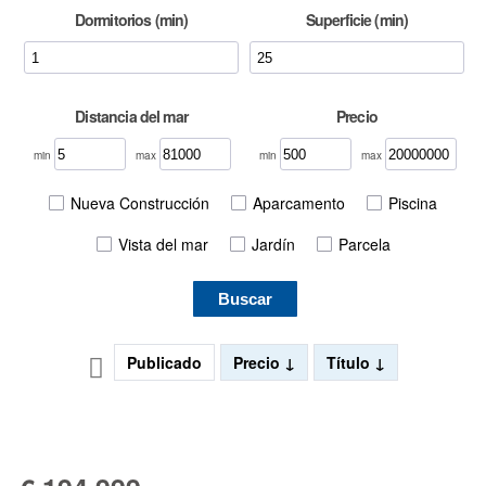
Dormitorios (min)
Superficie (min)
Distancia del mar
Precio
min
max
min
max
Nueva Construcción
Aparcamento
Piscina
Vista del mar
Jardín
Parcela
Buscar
Publicado
Precio
Título