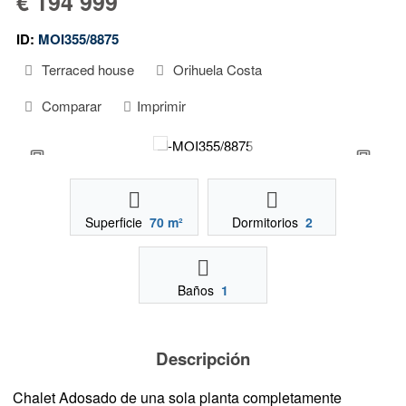
€ 194 999
ID:
MOI355/8875
Terraced house
Orihuela Costa
Comparar
Imprimir
Superficie
70 m²
Dormitorios
2
Baños
1
Descripción
Chalet Adosado de una sola planta completamente