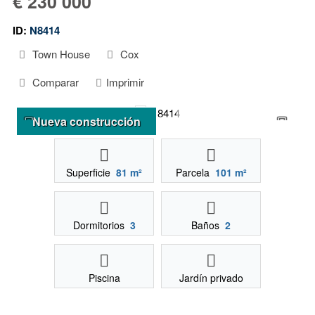
€ 230 000
ID:
N8414
Town House
Cox
Comparar
Imprimir
Nueva construcción
Superficie
81 m²
Parcela
101 m²
Dormitorios
3
Baños
2
Piscina
Jardín privado