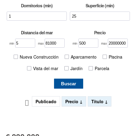
Dormitorios (min)
Superficie (min)
Distancia del mar
Precio
min
max
min
max
Nueva Construcción
Aparcamento
Piscina
Vista del mar
Jardín
Parcela
Buscar
Publicado
Precio
Título