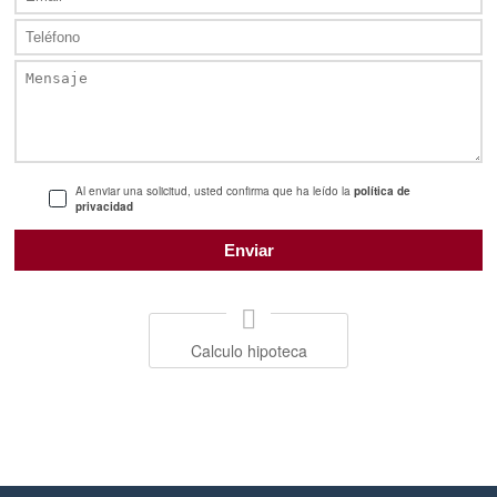
Al enviar una solicitud, usted confirma que ha leído la
política de
privacidad
Calculo hipoteca