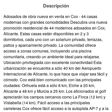
Descripción
Adosados de obra nueva en venta en Cox - 44 casas
modernas con grandes comodidades Descubra una nueva
promoción residencial de 44 modernos adosados en Cox,
Alicante. Estas casas están disponibles en 2 y 3
dormitorios, cada uno con un solarium privado, terrazas,
patios y aparcamiento privado. La comunidad ofrece
acceso a zonas comunes, incluyendo una piscina
comunitaria, creando un ambiente ideal para relajarse.
Ubicación privilegiada con excelente conectividad Esta
urbanización se encuentra a sólo 40 km del Aeropuerto
Internacional de Alicante, lo que hace que viajar sea fácil y
cómodo. Cox está bien comunicado con las principales
ciudades: Orihuela está a sólo 8 km, Elche a 20 km,
Alicante a 48 km y Murcia a 25 km. Los aficionados al golf
apreciarán los campos cercanos como La Finca (12 km) y
Vistabella (14 km). Fácil acceso a las principales
carreteras Cox ofrece fácil acceso a la autopista AP-7 y a la