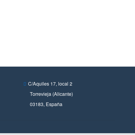
C/Aquiles 17, local 2
Torrevieja (Alicante)
03183
,
España