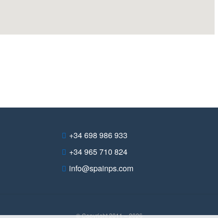
+34 698 986 933
+34 965 710 824
info@spainps.com
© Copyright 2011 – 2026