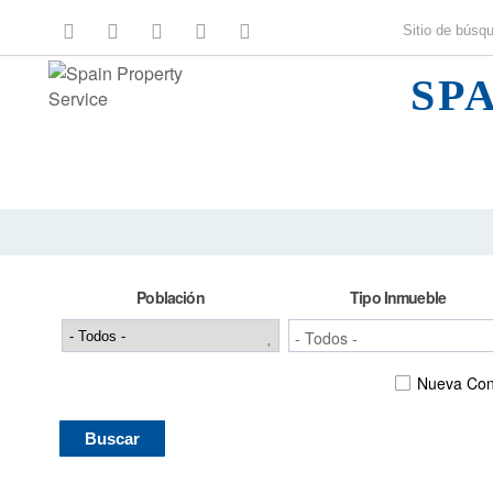
SP
Población
Tipo Inmueble
Nueva Con
Buscar