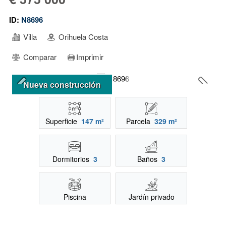
ID:
N8696
Villa
Orihuela Costa
Comparar
Imprimir
Nueva construcción
Superficie
147 m²
Parcela
329 m²
Dormitorios
3
Baños
3
Piscina
Jardín privado