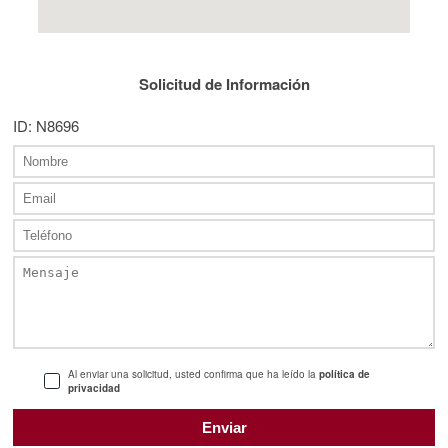
Solicitud de Información
ID: N8696
Al enviar una solicitud, usted confirma que ha leído la
política de
privacidad