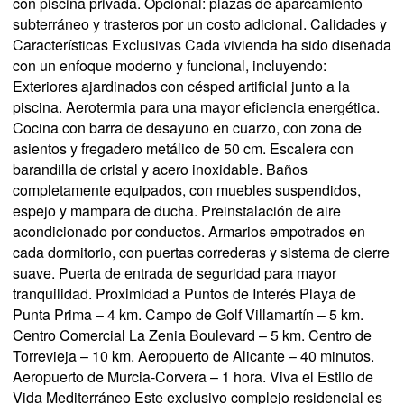
con piscina privada. Opcional: plazas de aparcamiento
subterráneo y trasteros por un costo adicional. Calidades y
Características Exclusivas Cada vivienda ha sido diseñada
con un enfoque moderno y funcional, incluyendo:
Exteriores ajardinados con césped artificial junto a la
piscina. Aerotermia para una mayor eficiencia energética.
Cocina con barra de desayuno en cuarzo, con zona de
asientos y fregadero metálico de 50 cm. Escalera con
barandilla de cristal y acero inoxidable. Baños
completamente equipados, con muebles suspendidos,
espejo y mampara de ducha. Preinstalación de aire
acondicionado por conductos. Armarios empotrados en
cada dormitorio, con puertas correderas y sistema de cierre
suave. Puerta de entrada de seguridad para mayor
tranquilidad. Proximidad a Puntos de Interés Playa de
Punta Prima – 4 km. Campo de Golf Villamartín – 5 km.
Centro Comercial La Zenia Boulevard – 5 km. Centro de
Torrevieja – 10 km. Aeropuerto de Alicante – 40 minutos.
Aeropuerto de Murcia-Corvera – 1 hora. Viva el Estilo de
Vida Mediterráneo Este exclusivo complejo residencial es