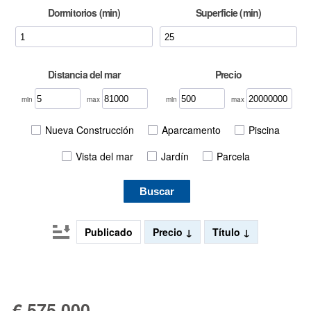
Dormitorios (min)
Superficie (min)
Distancia del mar
Precio
min
max
min
max
Nueva Construcción
Aparcamento
Piscina
Vista del mar
Jardín
Parcela
Buscar
Publicado
Precio
Título
€ 575 000