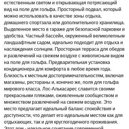
естественным светом и открывающая потрясающий
вид на поле для гольфа. Просторный подвал, который
можно использовать в качестве зоны отдыха,
домашнего спортзала или дополнительного хранилища.
Выделенное место в гараже для безопасной парковки и
удобства. Частный бассейн, окруженный великолепным
ландшафтным садом, идеально подходит для отдыха и
наслаждения солнцем. Просторная терраса для обедов
и развлечений на свежем воздухе с живописным видом
на поле для гольфа. Предварительная установка
кондиционера для комфорта в любое время года.
Близость к местным достопримечательностям, включая
магазины, рестораны и, конечно же, поля для гольфа
мирового класса. Лос-Алькасарес славится своими
прекрасными пляжами, оживленным сообществом и
множеством развлечений на свежем воздухе. Это
место предлагает идеальный баланс спокойствия и
доступности, что делает его идеальным местом как для
отдыхающих, так и для круглогодичного проживания.
Этот дом - идеальное сочетание современной