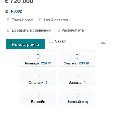
€ 720 000
ID:
N8382
Town House
Los Alcazares
Добавить в сравнения
Распечатать
Новостройка
Площадь
224 m²
Участок
203 m²
Спальни
3
Ванные
4
Бассейн
Частный сад