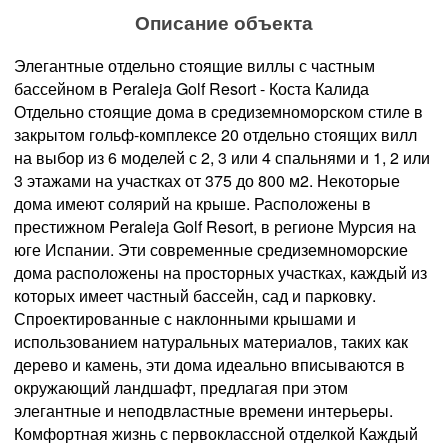
Описание объекта
Элегантные отдельно стоящие виллы с частным
бассейном в Peraleja Golf Resort - Коста Калида
Отдельно стоящие дома в средиземноморском стиле в
закрытом гольф-комплексе 20 отдельно стоящих вилл
на выбор из 6 моделей с 2, 3 или 4 спальнями и 1, 2 или
3 этажами на участках от 375 до 800 м2. Некоторые
дома имеют солярий на крыше. Расположены в
престижном Peraleja Golf Resort, в регионе Мурсия на
юге Испании. Эти современные средиземноморские
дома расположены на просторных участках, каждый из
которых имеет частный бассейн, сад и парковку.
Спроектированные с наклонными крышами и
использованием натуральных материалов, таких как
дерево и камень, эти дома идеально вписываются в
окружающий ландшафт, предлагая при этом
элегантные и неподвластные времени интерьеры.
Комфортная жизнь с первоклассной отделкой Каждый