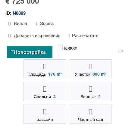
€ 725 000
ID:
N8889
Вилла
Sucina
Добавить в сравнения
Распечатать
Новостройка
Площадь
176 m²
Участок
800 m²
Спальни
4
Ванные
2
Бассейн
Частный сад