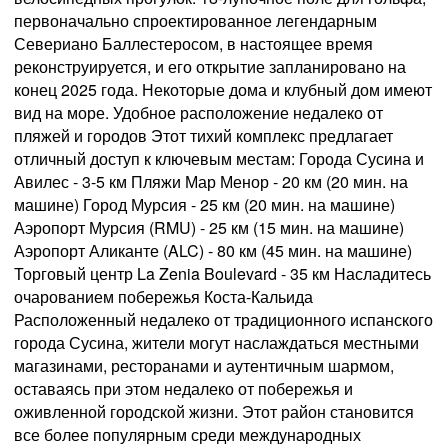
первоначально спроектированное легендарным
Севериано Баллестеросом, в настоящее время
реконструируется, и его открытие запланировано на
конец 2025 года. Некоторые дома и клубный дом имеют
вид на море. Удобное расположение недалеко от
пляжей и городов Этот тихий комплекс предлагает
отличный доступ к ключевым местам: Города Сусина и
Авилес - 3-5 км Пляжи Мар Менор - 20 км (20 мин. на
машине) Город Мурсия - 25 км (20 мин. на машине)
Аэропорт Мурсия (RMU) - 25 км (15 мин. на машине)
Аэропорт Аликанте (ALC) - 80 км (45 мин. на машине)
Торговый центр La Zenia Boulevard - 35 км Насладитесь
очарованием побережья Коста-Кальида
Расположенный недалеко от традиционного испанского
города Сусина, жители могут наслаждаться местными
магазинами, ресторанами и аутентичным шармом,
оставаясь при этом недалеко от побережья и
оживленной городской жизни. Этот район становится
все более популярным среди международных