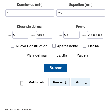
Dormitorios (min)
Superficie (min)
Distancia del mar
Precio
min
max
min
max
Nueva Construcción
Aparcamento
Piscina
Vista del mar
Jardín
Parcela
Buscar
Publicado
Precio
Título