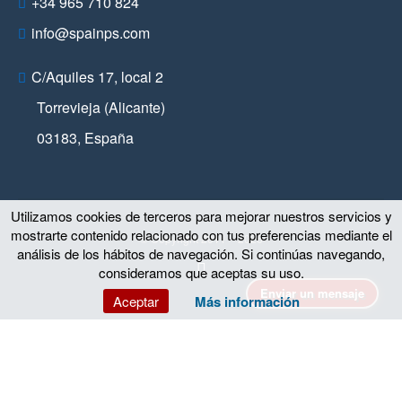
+34 965 710 824
info@spainps.com
C/Aquiles 17, local 2
Torrevieja (Alicante)
03183
,
España
Utilizamos cookies de terceros para mejorar nuestros servicios y
mostrarte contenido relacionado con tus preferencias mediante el
© Copyright 2011 – 2026
análisis de los hábitos de navegación. Si continúas navegando,
consideramos que aceptas su uso.
Enviar un mensaje
Aceptar
Más información