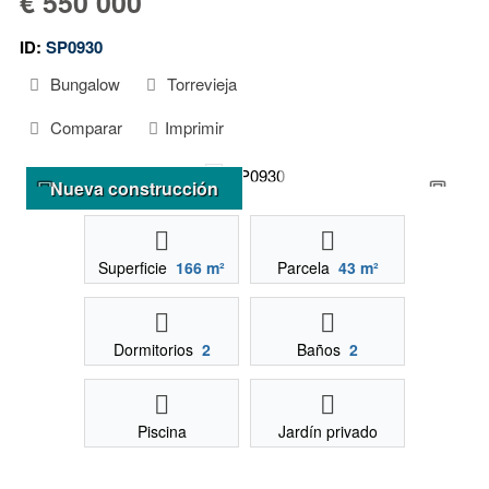
€ 550 000
ID:
SP0930
Bungalow
Torrevieja
Comparar
Imprimir
Nueva construcción
Superficie
166 m²
Parcela
43 m²
Dormitorios
2
Baños
2
Piscina
Jardín privado