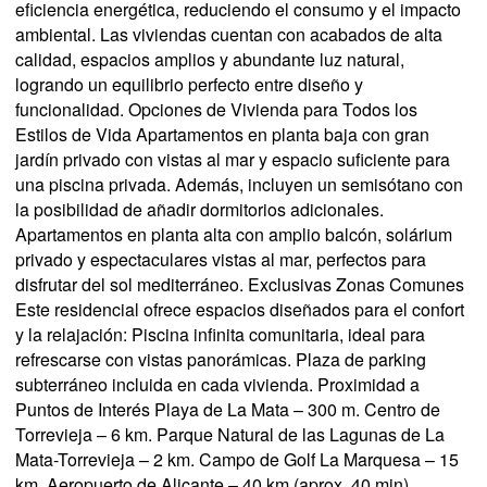
eficiencia energética, reduciendo el consumo y el impacto
ambiental. Las viviendas cuentan con acabados de alta
calidad, espacios amplios y abundante luz natural,
logrando un equilibrio perfecto entre diseño y
funcionalidad. Opciones de Vivienda para Todos los
Estilos de Vida Apartamentos en planta baja con gran
jardín privado con vistas al mar y espacio suficiente para
una piscina privada. Además, incluyen un semisótano con
la posibilidad de añadir dormitorios adicionales.
Apartamentos en planta alta con amplio balcón, solárium
privado y espectaculares vistas al mar, perfectos para
disfrutar del sol mediterráneo. Exclusivas Zonas Comunes
Este residencial ofrece espacios diseñados para el confort
y la relajación: Piscina infinita comunitaria, ideal para
refrescarse con vistas panorámicas. Plaza de parking
subterráneo incluida en cada vivienda. Proximidad a
Puntos de Interés Playa de La Mata – 300 m. Centro de
Torrevieja – 6 km. Parque Natural de las Lagunas de La
Mata-Torrevieja – 2 km. Campo de Golf La Marquesa – 15
km. Aeropuerto de Alicante – 40 km (aprox. 40 min).