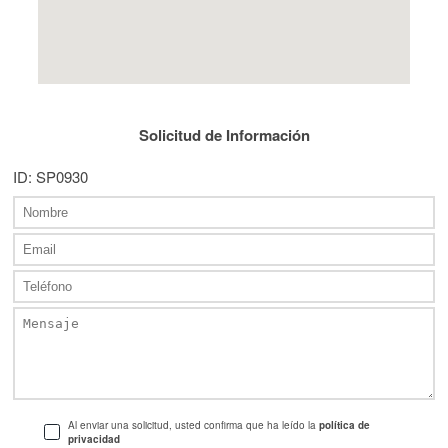
Solicitud de Información
ID: SP0930
Al enviar una solicitud, usted confirma que ha leído la
política de
privacidad