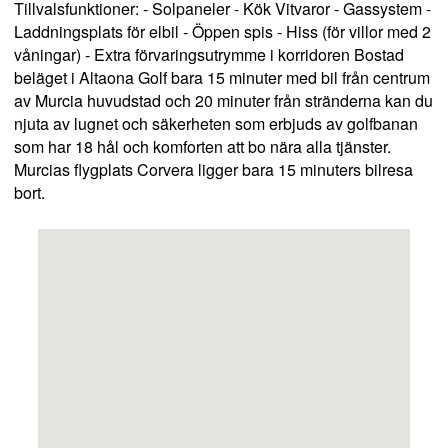
Tillvalsfunktioner: - Solpaneler - Kök Vitvaror - Gassystem -
Laddningsplats för elbil - Öppen spis - Hiss (för villor med 2
våningar) - Extra förvaringsutrymme i korridoren Bostad
beläget i Altaona Golf bara 15 minuter med bil från centrum
av Murcia huvudstad och 20 minuter från stränderna kan du
njuta av lugnet och säkerheten som erbjuds av golfbanan
som har 18 hål och komforten att bo nära alla tjänster.
Murcias flygplats Corvera ligger bara 15 minuters bilresa
bort.