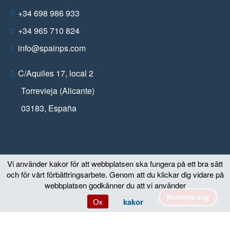
+34 698 986 933
+34 965 710 824
info@spainps.com
C/Aquiles 17, local 2
Torrevieja (Alicante)
03183
,
España
Vi använder kakor för att webbplatsen ska fungera på ett bra sätt
© Copyright 2011 – 2026
och för vårt förbättringsarbete. Genom att du klickar dig vidare på
webbplatsen godkänner du att vi använder
Kontakta mig
Ок
kakor