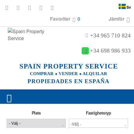
Sv
Favoriter
0
Jämför
+34 965 710 824
+34 698 986 933
SPAIN PROPERTY SERVICE
COMPRAR ⬥ VENDER ⬥ ALQUILAR
PROPIEDADES EN ESPAÑA
Plats
Fastighetstyp