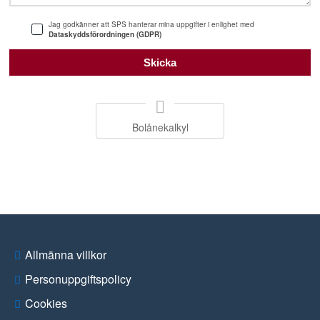
Jag godkänner att SPS hanterar mina uppgifter i enlighet med
Dataskyddsförordningen (GDPR)
Bolånekalkyl
Allmänna villkor
Personuppgiftspolicy
Cookies