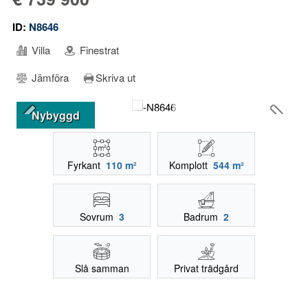
ID:
N8646
Villa
Finestrat
Jämföra
Skriva ut
Nybyggd
Fyrkant
110 m²
Komplott
544 m²
Sovrum
3
Badrum
2
Slå samman
Privat trädgård