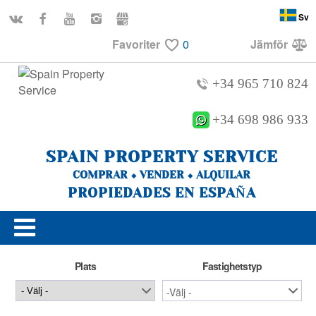
Sv
Favoriter
0
Jämför
+34 965 710 824
+34 698 986 933
SPAIN PROPERTY SERVICE
COMPRAR ⬥ VENDER ⬥ ALQUILAR
PROPIEDADES EN ESPAÑA
Plats
Fastighetstyp