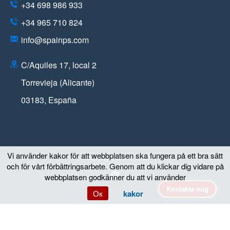
+34 698 986 933
+34 965 710 824
info@spainps.com
C/Aquiles 17, local 2
Torrevieja (Alicante)
03183
,
España
Vi använder kakor för att webbplatsen ska fungera på ett bra sätt
© Copyright 2011 – 2026
och för vårt förbättringsarbete. Genom att du klickar dig vidare på
webbplatsen godkänner du att vi använder
Kontakta mig
Ок
kakor