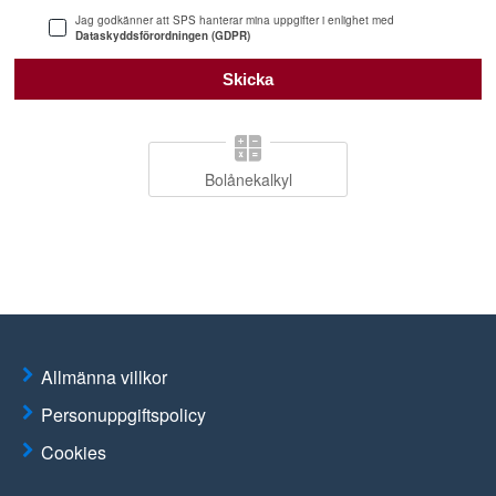
Jag godkänner att SPS hanterar mina uppgifter i enlighet med
Dataskyddsförordningen (GDPR)
Bolånekalkyl
Allmänna villkor
Personuppgiftspolicy
Cookies