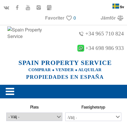
Sv
Favoriter
0
Jämför
+34 965 710 824
+34 698 986 933
SPAIN PROPERTY SERVICE
COMPRAR ⬥ VENDER ⬥ ALQUILAR
PROPIEDADES EN ESPAÑA
Plats
Fastighetstyp