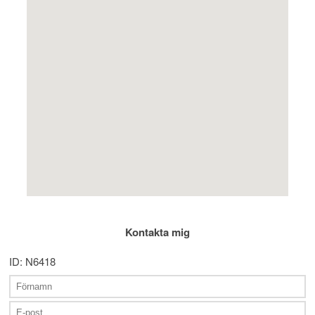
Kontakta mig
ID: N6418