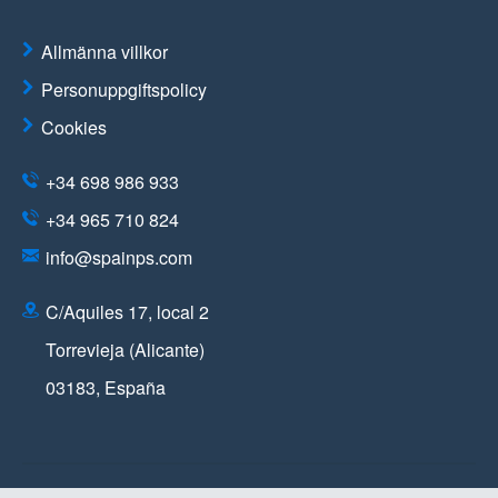
Allmänna villkor
Personuppgiftspolicy
Cookies
+34 698 986 933
+34 965 710 824
info@spainps.com
C/Aquiles 17, local 2
Torrevieja (Alicante)
03183
,
España