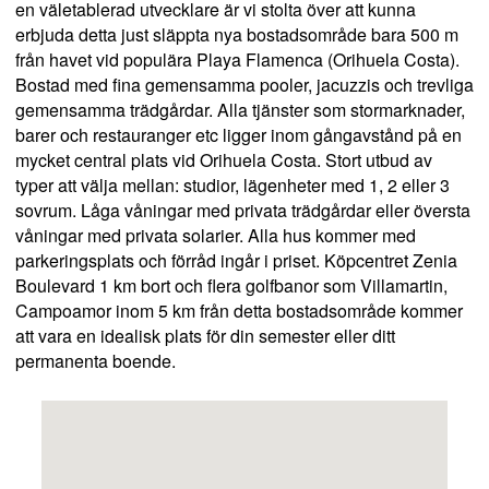
en väletablerad utvecklare är vi stolta över att kunna
erbjuda detta just släppta nya bostadsområde bara 500 m
från havet vid populära Playa Flamenca (Orihuela Costa).
Bostad med fina gemensamma pooler, jacuzzis och trevliga
gemensamma trädgårdar. Alla tjänster som stormarknader,
barer och restauranger etc ligger inom gångavstånd på en
mycket central plats vid Orihuela Costa. Stort utbud av
typer att välja mellan: studior, lägenheter med 1, 2 eller 3
sovrum. Låga våningar med privata trädgårdar eller översta
våningar med privata solarier. Alla hus kommer med
parkeringsplats och förråd ingår i priset. Köpcentret Zenia
Boulevard 1 km bort och flera golfbanor som Villamartin,
Campoamor inom 5 km från detta bostadsområde kommer
att vara en idealisk plats för din semester eller ditt
permanenta boende.