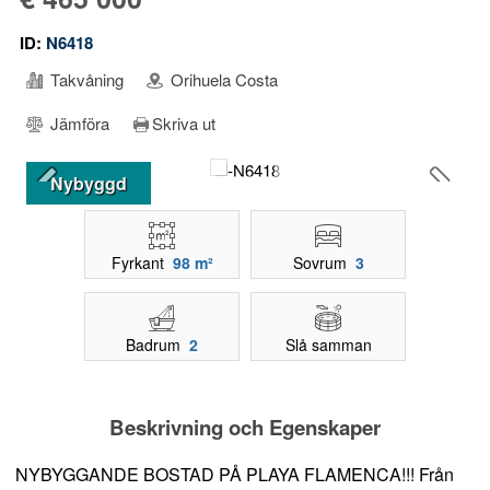
ID:
N6418
Takvåning
Orihuela Costa
Jämföra
Skriva ut
Nybyggd
Fyrkant
98 m²
Sovrum
3
Badrum
2
Slå samman
Beskrivning och Egenskaper
NYBYGGANDE BOSTAD PÅ PLAYA FLAMENCA!!! Från