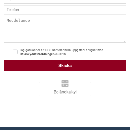
Jag godkänner att SPS hanterar mina uppgifter i enlighet med
Dataskyddsförordningen (GDPR)
Bolånekalkyl